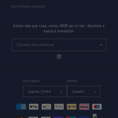
Your Privacy Choices
Somos más que ropa, somos AMOR por el mar. Apúntate a
nuestra newsletter
Correo electrónico
Instagram
País/región
Idioma
España | EUR €
Español
Formas
de