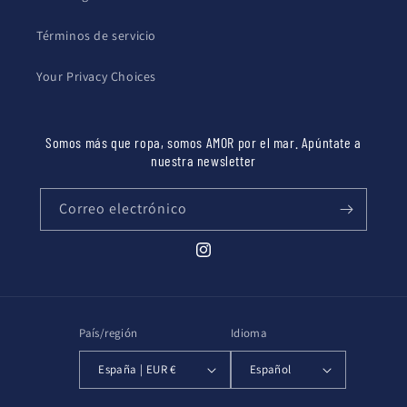
Términos de servicio
Your Privacy Choices
Somos más que ropa, somos AMOR por el mar. Apúntate a
nuestra newsletter
Correo electrónico
Instagram
País/región
Idioma
España | EUR €
Español