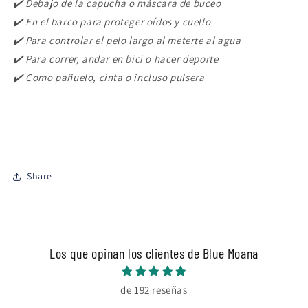
✔️ Debajo de la capucha o máscara de buceo
✔️ En el barco para proteger oídos y cuello
✔️ Para controlar el pelo largo al meterte al agua
✔️ Para correr, andar en bici o hacer deporte
✔️ Como pañuelo, cinta o incluso pulsera
Share
Los que opinan los clientes de Blue Moana
de 192 reseñas