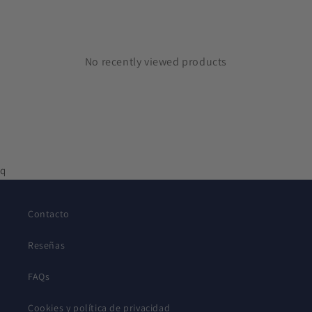
No recently viewed products
q
Contacto
Reseñas
FAQs
Cookies y política de privacidad