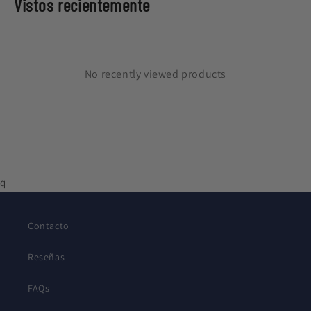
Vistos recientemente
No recently viewed products
q
Contacto
Reseñas
FAQs