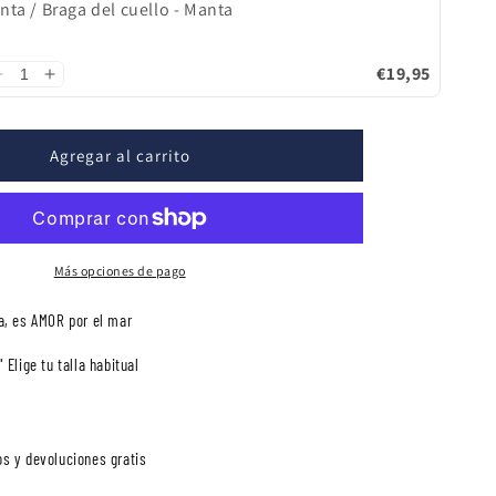
nta / Braga del cuello - Manta
€19,95
Agregar al carrito
Más opciones de pago
a, es AMOR por el mar
 Elige tu talla habitual
s y devoluciones gratis