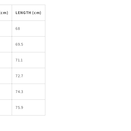
(cm)
LENGTH (cm)
68
69.5
71.1
72.7
74.3
75.9