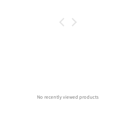
durante todo mi pedido.
No recently viewed products