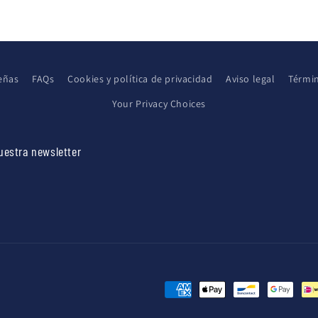
eñas
FAQs
Cookies y política de privacidad
Aviso legal
Términ
Your Privacy Choices
uestra newsletter
Formas
de