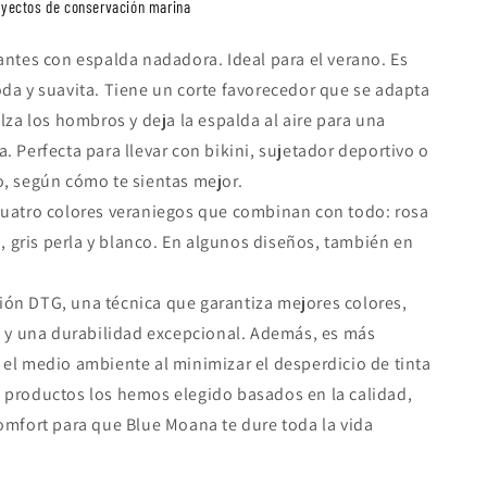
yectos de conservación marina
antes con espalda nadadora. Ideal para el verano. Es
da y suavita. Tiene un corte favorecedor que se adapta
alza los hombros y deja la espalda al aire para una
. Perfecta para llevar con bikini, sujetador deportivo o
, según cómo te sientas mejor.
cuatro colores veraniegos que combinan con todo: rosa
lo, gris perla y blanco. En algunos diseños, también en
ón DTG, una técnica que garantiza mejores colores,
s y una durabilidad excepcional. Además, es más
el medio ambiente al minimizar el desperdicio de tinta
 productos los hemos elegido basados en la calidad,
omfort para que Blue Moana te dure toda la vida