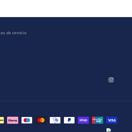
os de servicio
Instagram